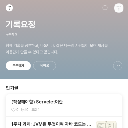
검색하기
티스토리
기록요정
구독자
3
함께 기술을 공부하고, 나눕니다. 같은 마음의 사람들이 모여 세상을
아름답게 만들 수 있다고 믿습니다.
구독하기
방명록
신고하기 레이어
열기
인기글
(작성해야함) Servelet이란
0
0
조회
1
1주차 과제: JVM은 무엇이며 자바 코드는 어